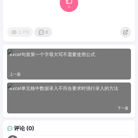
0
2,773
0
excel句首第一个字母大写不需要使用公式
上一篇
excel单元格中数据录入不符合要求时强行录入的方法
下一篇
评论 (0)