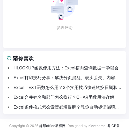
发表评论
猜你喜欢
HLOOKUP函数使用方法：Excel横向查询数据一学就会
Excel打印技巧分享：解决分页混乱、表头丢失、内容截
断问题
Excel TEXT函数怎么用？3个实用技巧快速转换日期和数
字格式
Excel合并姓名和部门怎么换行？CHAR函数用法详解
Excel条件格式怎么设置必填提醒？教你自动标记漏填数
据
Copyright © 2026
趣帮office教程网
. Designed by
nicetheme
.
粤ICP备