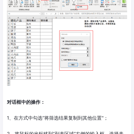
对话框中的操作：
1、在方式中勾选“将筛选结果复制到其他位置"；
2、将鼠标的光标移到“列表区域”右侧的输入框，选择表