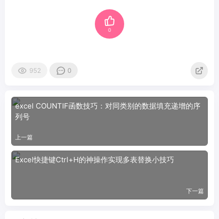
0
952
0
excel COUNTIF函数技巧：对同类别的数据填充递增的序
列号
上一篇
Excel快捷键Ctrl+H的神操作实现多表替换小技巧
下一篇