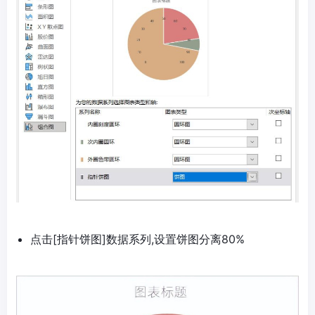
点击[指针饼图]数据系列,设置饼图分离80%