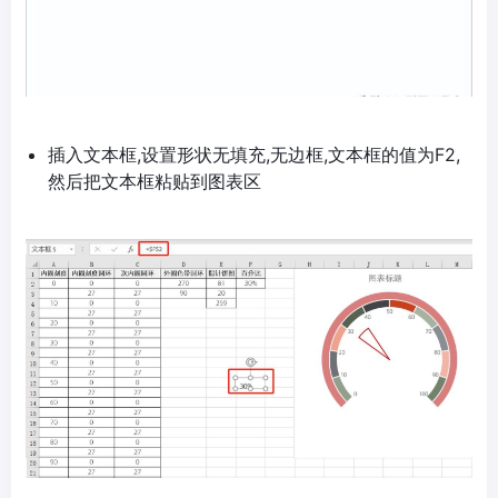
插入文本框,设置形状无填充,无边框,文本框的值为F2,
然后把文本框粘贴到图表区