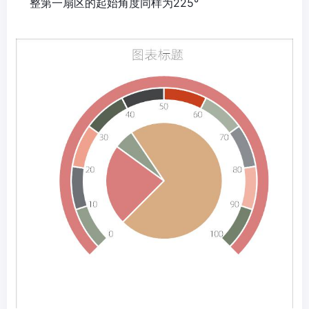
整第一扇区的起始角度同样为225°