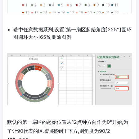
选中任意数据系列,设置[第一扇区起始角度]225°,[圆环
图圆环大小]65%,删除图例
默认的第一扇区的起始位置从12点钟方向作为0°开始,为
了让90代表的区域调整到正下方,则角度为90/2