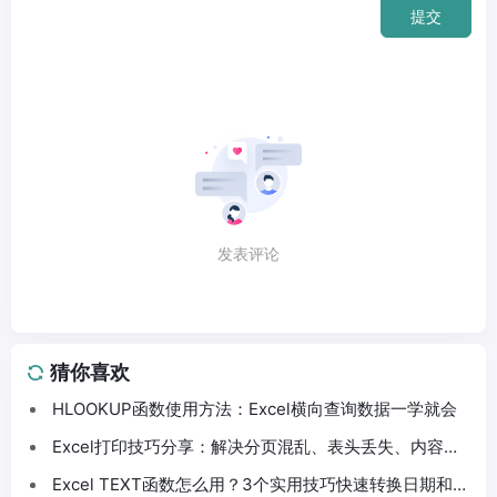
提交
发表评论
猜你喜欢
HLOOKUP函数使用方法：Excel横向查询数据一学就会
Excel打印技巧分享：解决分页混乱、表头丢失、内容截
断问题
Excel TEXT函数怎么用？3个实用技巧快速转换日期和数