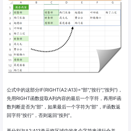
公式中的这部分IF(RIGHT(A2:A13)="部","按行","按列")，
先用RIGHT函数提取A列内容的最后一个字符，再用IF函
数判断是否为“部”，如果最后一个字符为“部”，IF函数返
回字符“按行”，否则返回“按列”。
再分别与A2:A13单元格区域中的各个字符串进行合并。