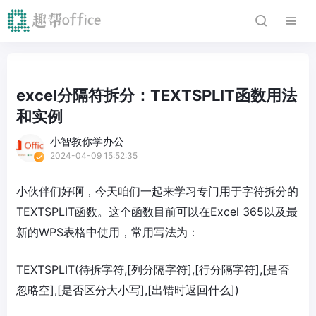
excel分隔符拆分：TEXTSPLIT函数用法
和实例
小智教你学办公
2024-04-09 15:52:35
小伙伴们好啊，今天咱们一起来学习专门用于字符拆分的
TEXTSPLIT函数。这个函数目前可以在Excel 365以及最
新的WPS表格中使用，常用写法为：
TEXTSPLIT(待拆字符,[列分隔字符],[行分隔字符],[是否
忽略空],[是否区分大小写],[出错时返回什么])