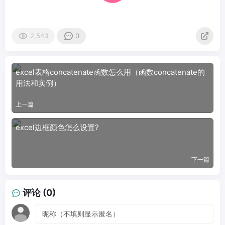
2,543
0
excel表格concatenate函数怎么用（函数concatenate的
用法和实例）
上一篇
excel边框颜色怎么设置?
下一篇
评论 (0)