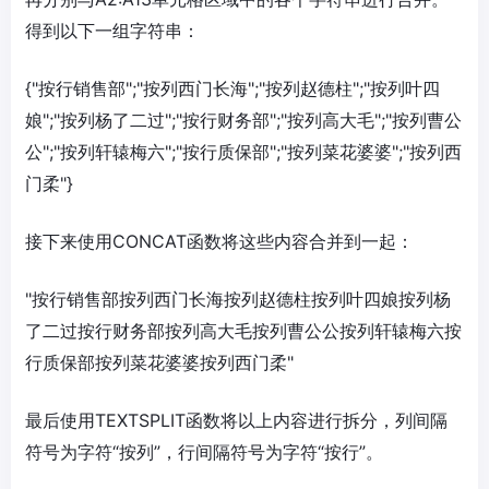
得到以下一组字符串：
{"按行销售部";"按列西门长海";"按列赵德柱";"按列叶四
娘";"按列杨了二过";"按行财务部";"按列高大毛";"按列曹公
公";"按列轩辕梅六";"按行质保部";"按列菜花婆婆";"按列西
门柔"}
接下来使用CONCAT函数将这些内容合并到一起：
"按行销售部按列西门长海按列赵德柱按列叶四娘按列杨
了二过按行财务部按列高大毛按列曹公公按列轩辕梅六按
行质保部按列菜花婆婆按列西门柔"
最后使用TEXTSPLIT函数将以上内容进行拆分，列间隔
符号为字符“按列”，行间隔符号为字符“按行”。