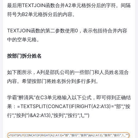
最后用TEXTJOIN函数合并A2单元格拆分后的字符。间隔
符号为B2单元格拆分后的内容。
TEXTJOIN函数的第二参数使用0，表示包括待合并内容
中的空单元格。
按部门拆分姓名
如下图所示，A列是邵氏公司的一些部门和人员姓名混合
内容。希望按部门将姓名拆分到多行多列。
学霸“醉清风”在C3单元格输入以下公式，即可得到正确结
果：=TEXTSPLIT(CONCAT(IF(RIGHT(A2:A13)="部","按
行","按列")&A2:A13),"按列","按行",1,,"")