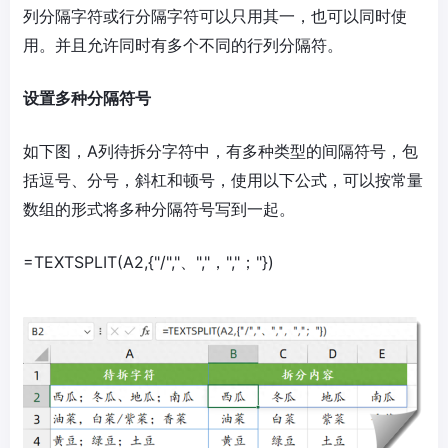
列分隔字符或行分隔字符可以只用其一，也可以同时使
用。并且允许同时有多个不同的行列分隔符。
设置多种分隔符号
如下图，A列待拆分字符中，有多种类型的间隔符号，包
括逗号、分号，斜杠和顿号，使用以下公式，可以按常量
数组的形式将多种分隔符号写到一起。
=TEXTSPLIT(A2,{"/","、","，","；"})