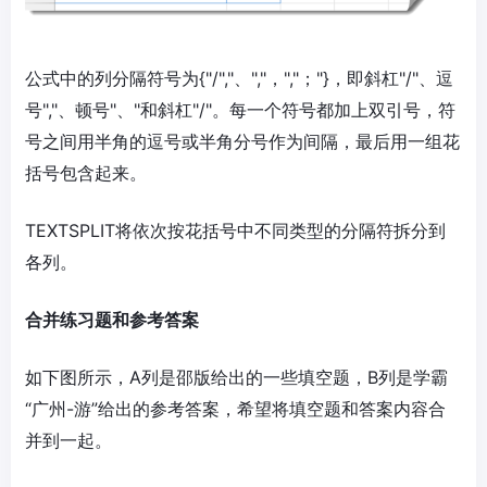
公式中的列分隔符号为{"/","、","，","；"}，即斜杠"/"、逗
号","、顿号"、"和斜杠"/"。每一个符号都加上双引号，符
号之间用半角的逗号或半角分号作为间隔，最后用一组花
括号包含起来。
TEXTSPLIT将依次按花括号中不同类型的分隔符拆分到
各列。
合并练习题和参考答案
如下图所示，A列是邵版给出的一些填空题，B列是学霸
“广州-游”给出的参考答案，希望将填空题和答案内容合
并到一起。