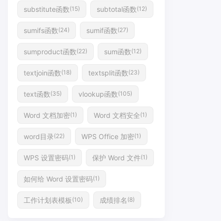
substitute函数
subtotal函数
(15)
(12)
sumifs函数
sumif函数
(24)
(27)
sumproduct函数
sum函数
(22)
(12)
textjoin函数
textsplit函数
(18)
(23)
text函数
vlookup函数
(35)
(105)
Word 文档加密
Word 文档安全
(1)
(1)
word目录
WPS Office 加密
(22)
(1)
WPS 设置密码
保护 Word 文件
(1)
(1)
如何给 Word 设置密码
(1)
工作计划表模板
成绩排名
(10)
(8)