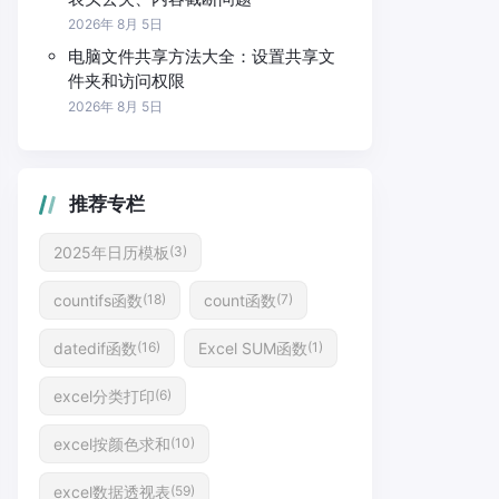
2026年 8月 5日
电脑文件共享方法大全：设置共享文
件夹和访问权限
2026年 8月 5日
推荐专栏
2025年日历模板
(3)
countifs函数
count函数
(18)
(7)
datedif函数
Excel SUM函数
(16)
(1)
excel分类打印
(6)
excel按颜色求和
(10)
excel数据透视表
(59)