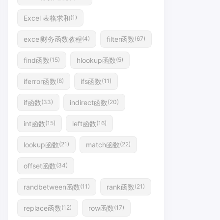
Excel 表格求和
(1)
excel财务函数教程
filter函数
(4)
(67)
find函数
hlookup函数
(15)
(5)
iferror函数
ifs函数
(8)
(11)
if函数
indirect函数
(33)
(20)
int函数
left函数
(15)
(16)
lookup函数
match函数
(21)
(22)
offset函数
(34)
randbetween函数
rank函数
(11)
(21)
replace函数
row函数
(12)
(17)