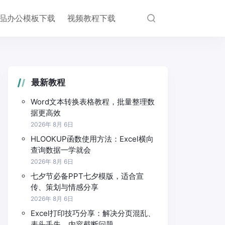
品办公模板下载
视频教程下载
最新教程
Word文本转换表格教程，批量整理数
据更高效
2026年 8月 6日
HLOOKUP函数使用方法：Excel横向
查询数据一学就会
2026年 8月 6日
七夕节必备PPT七夕模版，适合宣
传、策划与情感分享
2026年 8月 6日
Excel打印技巧分享：解决分页混乱、
表头丢失、内容截断问题