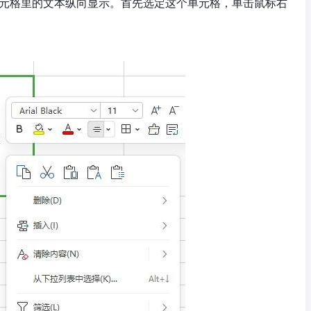
单元格里的文本纵向显示。首先选定这个单元格，单击鼠标右