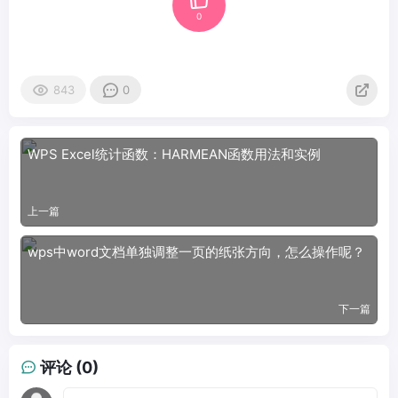
0
843
0
WPS Excel统计函数：HARMEAN函数用法和实例
上一篇
wps中word文档单独调整一页的纸张方向，怎么操作呢？
下一篇
评论 (0)