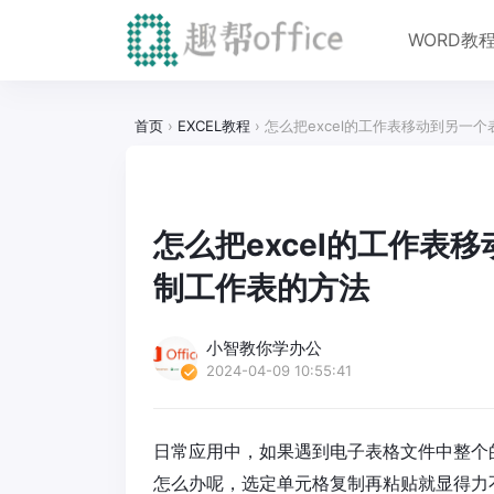
WORD教
首页
›
EXCEL教程
›
怎么把excel的工作表移动到另一
怎么把excel的工作表
制工作表的方法
小智教你学办公
2024-04-09 10:55:41
日常应用中，如果遇到电子表格文件中整个
怎么办呢，选定单元格复制再粘贴就显得力