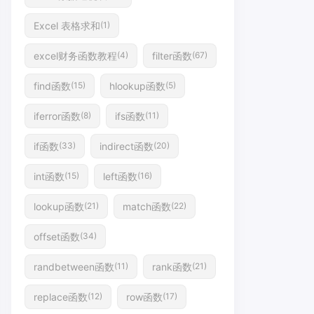
Excel 表格求和
(1)
excel财务函数教程
filter函数
(4)
(67)
find函数
hlookup函数
(15)
(5)
iferror函数
ifs函数
(8)
(11)
if函数
indirect函数
(33)
(20)
int函数
left函数
(15)
(16)
lookup函数
match函数
(21)
(22)
offset函数
(34)
randbetween函数
rank函数
(11)
(21)
replace函数
row函数
(12)
(17)