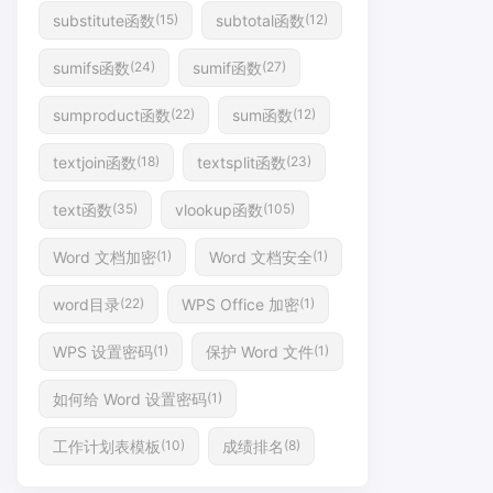
substitute函数
subtotal函数
(15)
(12)
sumifs函数
sumif函数
(24)
(27)
sumproduct函数
sum函数
(22)
(12)
textjoin函数
textsplit函数
(18)
(23)
text函数
vlookup函数
(35)
(105)
Word 文档加密
Word 文档安全
(1)
(1)
word目录
WPS Office 加密
(22)
(1)
WPS 设置密码
保护 Word 文件
(1)
(1)
如何给 Word 设置密码
(1)
工作计划表模板
成绩排名
(10)
(8)