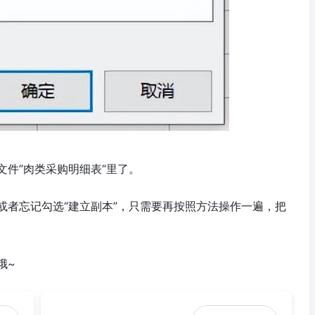
件”肉类采购明细表“里了。
或者忘记勾选“建立副本”，只需要再按照方法操作一遍，把
。
哦~