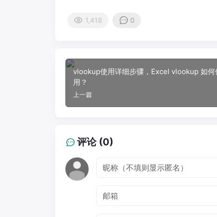
1,418
0
vlookup使用详细步骤，Excel vlookup 如
用？
上一篇
评论 (0)