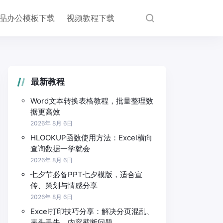
品办公模板下载
视频教程下载
最新教程
Word文本转换表格教程，批量整理数
据更高效
2026年 8月 6日
HLOOKUP函数使用方法：Excel横向
查询数据一学就会
2026年 8月 6日
七夕节必备PPT七夕模版，适合宣
传、策划与情感分享
2026年 8月 6日
Excel打印技巧分享：解决分页混乱、
表头丢失、内容截断问题