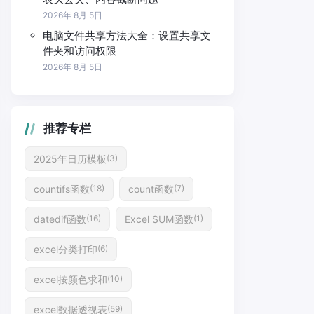
2026年 8月 5日
电脑文件共享方法大全：设置共享文
件夹和访问权限
2026年 8月 5日
推荐专栏
2025年日历模板
(3)
countifs函数
count函数
(18)
(7)
datedif函数
Excel SUM函数
(16)
(1)
excel分类打印
(6)
excel按颜色求和
(10)
excel数据透视表
(59)