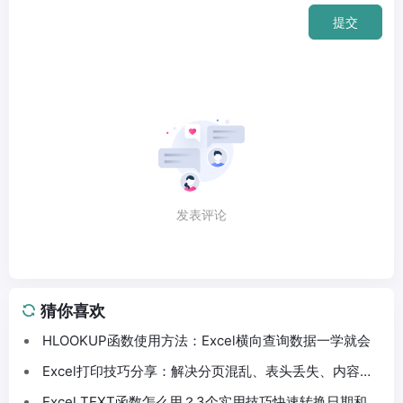
提交
发表评论
猜你喜欢
HLOOKUP函数使用方法：Excel横向查询数据一学就会
Excel打印技巧分享：解决分页混乱、表头丢失、内容截
断问题
Excel TEXT函数怎么用？3个实用技巧快速转换日期和数