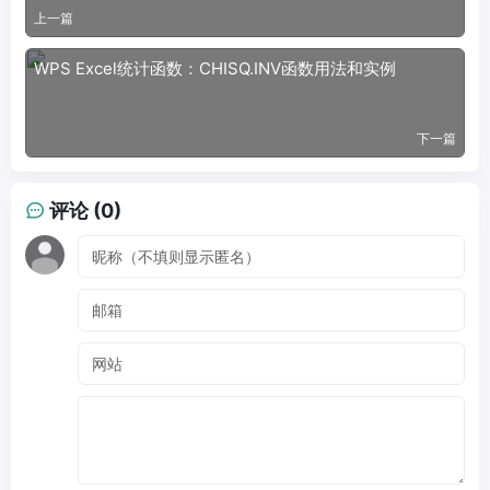
上一篇
WPS Excel统计函数：CHISQ.INV函数用法和实例
下一篇
评论 (0)