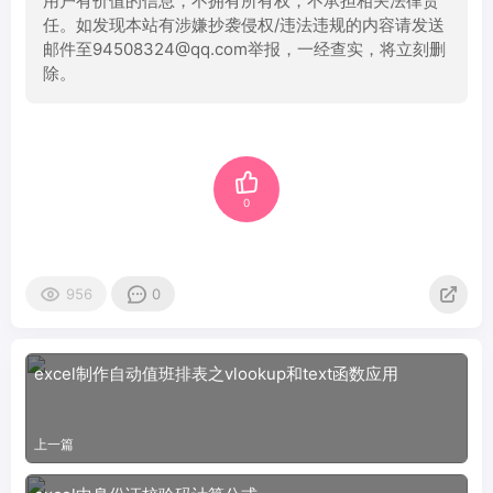
用户有价值的信息，不拥有所有权，不承担相关法律责
任。如发现本站有涉嫌抄袭侵权/违法违规的内容请发送
邮件至94508324@qq.com举报，一经查实，将立刻删
除。
0
956
0
excel制作自动值班排表之vlookup和text函数应用
上一篇