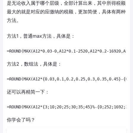
是无论收入属于哪个层级，全部计算出来，其中所得税额
最大的就是对应的应缴纳的税额，更加简便，具体有两种
方法。
方法1，普通max方法，具体是：
方法2，数组法，具体是：
=ROUND(MAX(A12*{0.03,0.1,0.2,0.25,0.3,0.35,0.45}-{0,2
还可以再精简一下：
=ROUND(MAX(A12*{3;10;20;25;30;35;45}%-{0;252;1692;319
你学会了吗？