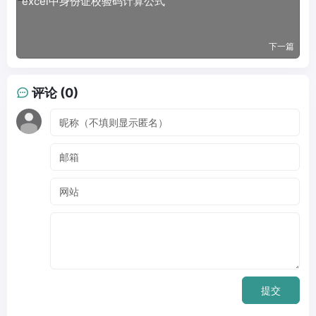
excel中身份证校验码计算公式
下一篇
评论 (0)
提交