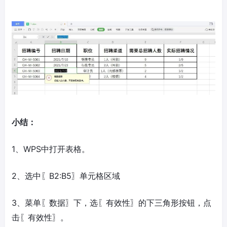
小结：
1、WPS中打开表格。
2、选中〖B2:B5〗单元格区域
3、菜单〖数据〗下，选〖有效性〗的下三角形按钮，点
击〖有效性〗。