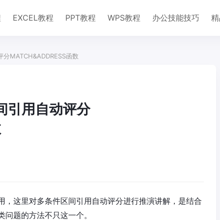
程
EXCEL教程
PPT教程
WPS教程
办公技能技巧
精
分MATCH&ADDRESS函数
区间引用自动评分
数
用，这里对多条件区间引用自动评分进行推演讲解，是结合
类问题的方法不只这一个。