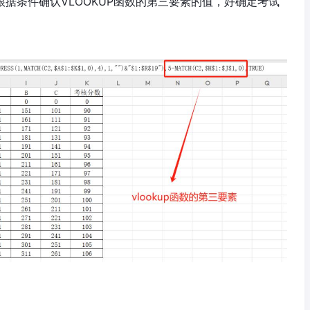
)的作用是根据条件确认VLOOKUP函数的第三要素的值，好确定考试
。