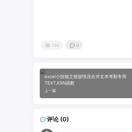
740
0
excel小技能之根据情况合并文本考勤专用
TEXTJOIN函数
上一篇
评论 (0)