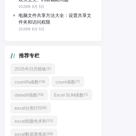
2026年 8月 5日
电脑文件共享方法大全：设置共享文
件夹和访问权限
2026年 8月 5日
推荐专栏
2025年日历模板
(3)
countifs函数
count函数
(18)
(7)
datedif函数
Excel SUM函数
(16)
(1)
excel分类打印
(6)
excel按颜色求和
(10)
excel数据透视表
(59)