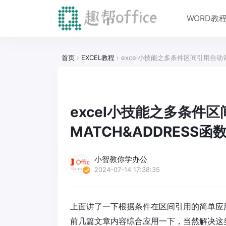
WORD教
首页
›
EXCEL教程
›
excel小技能之多条件区间引用自动评
excel小技能之多条件
MATCH&ADDRESS函
小智教你学办公
2024-07-14 17:38:35
上面讲了一下根据条件在区间引用的简单应
前几篇文章内容综合应用一下，当然解决这