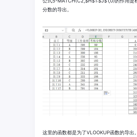
公式5-MATCH(C2,$H$1:$J$1,0
分数的导出。
这里的函数都是为了VLOOKUP函数的导出