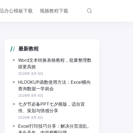
品办公模板下载
视频教程下载
最新教程
Word文本转换表格教程，批量整理数
据更高效
2026年 8月 6日
HLOOKUP函数使用方法：Excel横向
查询数据一学就会
2026年 8月 6日
七夕节必备PPT七夕模版，适合宣
传、策划与情感分享
2026年 8月 6日
Excel打印技巧分享：解决分页混乱、
表头丢失、内容截断问题