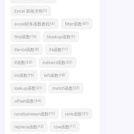
Excel 表格求和
(1)
excel财务函数教程
filter函数
(4)
(67)
find函数
hlookup函数
(15)
(5)
iferror函数
ifs函数
(8)
(11)
if函数
indirect函数
(33)
(20)
int函数
left函数
(15)
(16)
lookup函数
match函数
(21)
(22)
offset函数
(34)
randbetween函数
rank函数
(11)
(21)
replace函数
row函数
(12)
(17)