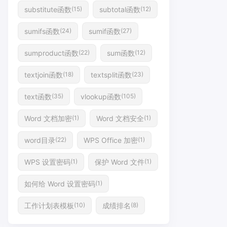
substitute函数
subtotal函数
(15)
(12)
sumifs函数
sumif函数
(24)
(27)
sumproduct函数
sum函数
(22)
(12)
textjoin函数
textsplit函数
(18)
(23)
text函数
vlookup函数
(35)
(105)
Word 文档加密
Word 文档安全
(1)
(1)
word目录
WPS Office 加密
(22)
(1)
WPS 设置密码
保护 Word 文件
(1)
(1)
如何给 Word 设置密码
(1)
工作计划表模板
成绩排名
(10)
(8)