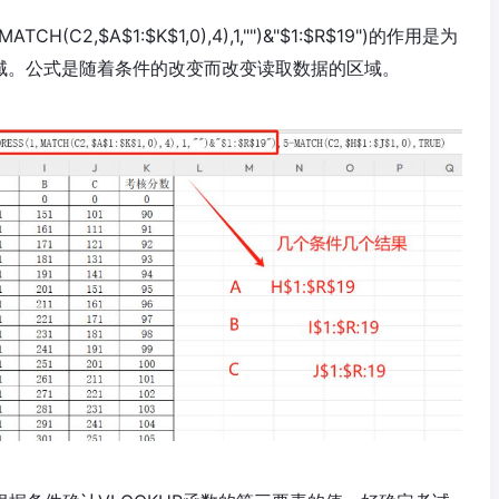
ATCH(C2,$A$1:$K$1,0),4),1,"")&"$1:$R$19")的作用是为
区域。公式是随着条件的改变而改变读取数据的区域。