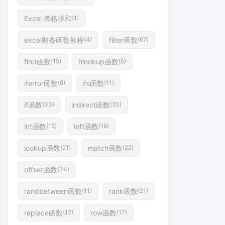
Excel 表格求和
(1)
excel财务函数教程
filter函数
(4)
(67)
find函数
hlookup函数
(15)
(5)
iferror函数
ifs函数
(8)
(11)
if函数
indirect函数
(33)
(20)
int函数
left函数
(15)
(16)
lookup函数
match函数
(21)
(22)
offset函数
(34)
randbetween函数
rank函数
(11)
(21)
replace函数
row函数
(12)
(17)