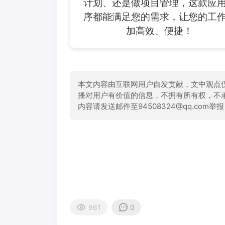
计划、还是做项目管理，这款应
序都能满足您的需求，让您的工
加高效、便捷！
本文内容由互联网用户自发贡献，文中观点
播对用户有价值的信息，不拥有所有权，不
内容请发送邮件至94508324@qq.com
961
0