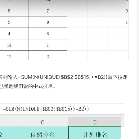
=SUM(N(UNIQUE($B$2:$B$15)>=B2))后下拉即
也就是我们说的中式排名。