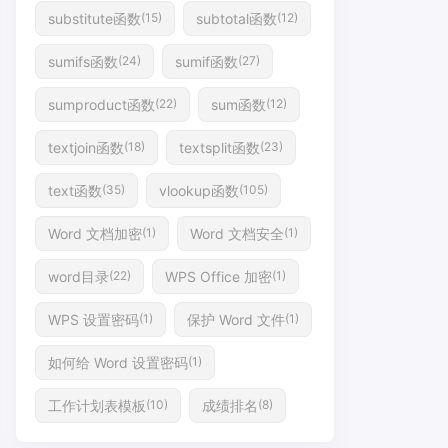
substitute函数
subtotal函数
(15)
(12)
sumifs函数
sumif函数
(24)
(27)
sumproduct函数
sum函数
(22)
(12)
textjoin函数
textsplit函数
(18)
(23)
text函数
vlookup函数
(35)
(105)
Word 文档加密
Word 文档安全
(1)
(1)
word目录
WPS Office 加密
(22)
(1)
WPS 设置密码
保护 Word 文件
(1)
(1)
如何给 Word 设置密码
(1)
工作计划表模板
成绩排名
(10)
(8)