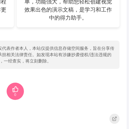
用程
单，功能强大，帮助您轻松创建视觉
作更
效果出色的演示文稿，是学习和工作
中的得力助手。
仅代表作者本人，本站仅提供信息存储空间服务，旨在分享传
承担相关法律责任。如发现本站有涉嫌抄袭侵权/违法违规的
举报，一经查实，将立刻删除。
0