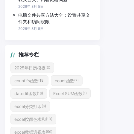
2026年 8月 5日
电脑文件共享方法大全：设置共享文
件夹和访问权限
2026年 8月 5日
推荐专栏
2025年日历模板
(3)
countifs函数
count函数
(18)
(7)
datedif函数
Excel SUM函数
(16)
(1)
excel分类打印
(6)
excel按颜色求和
(10)
excel数据透视表
(59)