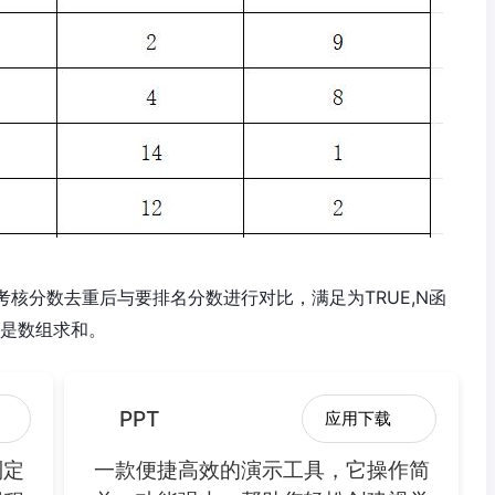
用就是将考核分数去重后与要排名分数进行对比，满足为TRUE,N函
用是数组求和。
PPT
应用下载
制定
一款便捷高效的演示工具，它操作简