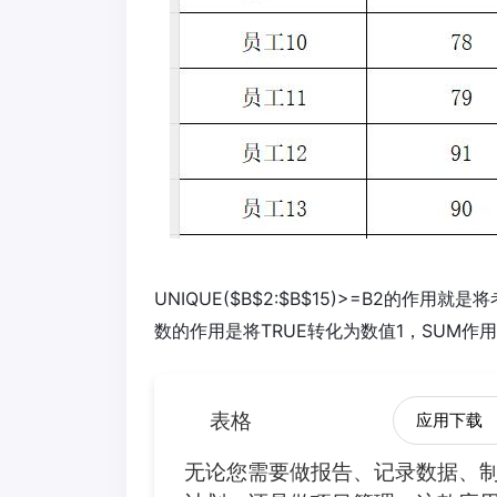
UNIQUE($B$2:$B$15)>=B2的作
数的作用是将TRUE转化为数值1，SUM作
表格
应用下载
无论您需要做报告、记录数据、