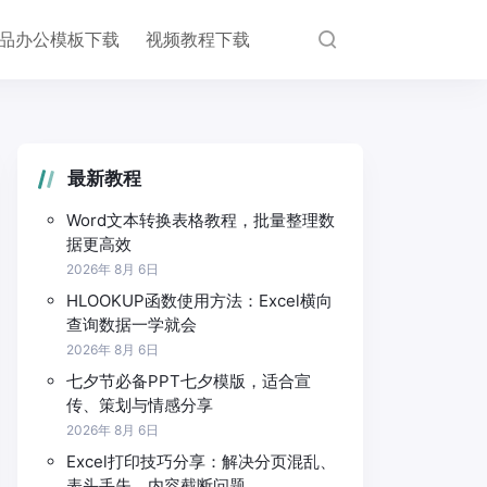
品办公模板下载
视频教程下载
最新教程
Word文本转换表格教程，批量整理数
据更高效
2026年 8月 6日
HLOOKUP函数使用方法：Excel横向
查询数据一学就会
2026年 8月 6日
七夕节必备PPT七夕模版，适合宣
传、策划与情感分享
2026年 8月 6日
Excel打印技巧分享：解决分页混乱、
表头丢失、内容截断问题