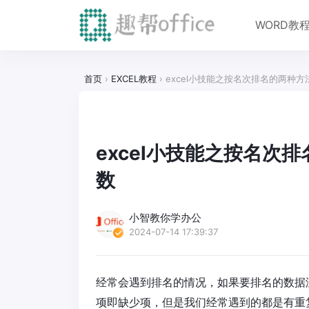
WORD教
首页
›
EXCEL教程
›
excel小技能之按名次排名的两种方法
excel小技能之按名次排
数
小智教你学办公
2024-07-14 17:39:37
经常会遇到排名的情况，如果要排名的数据
项即缺少项，但是我们经常遇到的都是有重