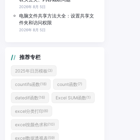
2026年 8月 5日
电脑文件共享方法大全：设置共享文
件夹和访问权限
2026年 8月 5日
推荐专栏
2025年日历模板
(3)
countifs函数
count函数
(18)
(7)
datedif函数
Excel SUM函数
(16)
(1)
excel分类打印
(6)
excel按颜色求和
(10)
excel数据透视表
(59)