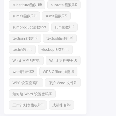
substitute函数
subtotal函数
(15)
(12)
sumifs函数
sumif函数
(24)
(27)
sumproduct函数
sum函数
(22)
(12)
textjoin函数
textsplit函数
(18)
(23)
text函数
vlookup函数
(35)
(105)
Word 文档加密
Word 文档安全
(1)
(1)
word目录
WPS Office 加密
(22)
(1)
WPS 设置密码
保护 Word 文件
(1)
(1)
如何给 Word 设置密码
(1)
工作计划表模板
成绩排名
(10)
(8)