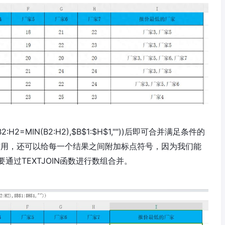
B2:H2=MIN(B2:H2),$B$1:$H$1,""))后即可合并满足条件的
接的作用，还可以给每一个结果之间附加标点符号，因为我们能
过TEXTJOIN函数进行数组合并。