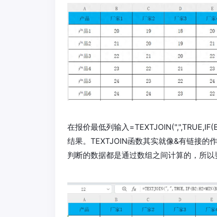
在报价最低列输入=TEXTJOIN(",",TRUE,IF(
结果。TEXTJOIN函数其实就像&有链
判断的数据都是通过数组之间计算的，所以要通