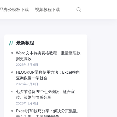
品办公模板下载
视频教程下载
最新教程
Word文本转换表格教程，批量整理数
据更高效
2026年 8月 6日
HLOOKUP函数使用方法：Excel横向
查询数据一学就会
2026年 8月 6日
七夕节必备PPT七夕模版，适合宣
传、策划与情感分享
2026年 8月 6日
Excel打印技巧分享：解决分页混乱、
表头丢失、内容截断问题