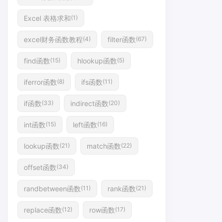
Excel 表格求和
(1)
excel财务函数教程
filter函数
(4)
(67)
find函数
hlookup函数
(15)
(5)
iferror函数
ifs函数
(8)
(11)
if函数
indirect函数
(33)
(20)
int函数
left函数
(15)
(16)
lookup函数
match函数
(21)
(22)
offset函数
(34)
randbetween函数
rank函数
(11)
(21)
replace函数
row函数
(12)
(17)