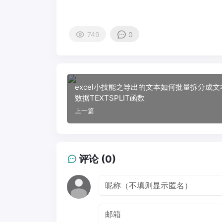
749
0
excel小技能之导出的文本如何批量拆分成文
数据TEXTSPLIT函数
上一篇
评论 (0)