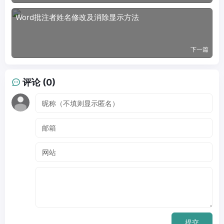
Word批注者姓名修改及消除显示方法
下一篇
评论 (0)
提交