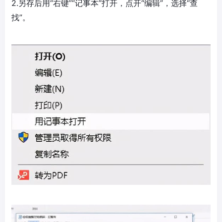
2.另存后用“右键”“记事本”打开，点开“编辑”，选择“查
找”。