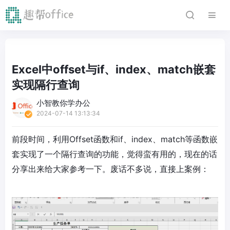
Excel中offset与if、index、match嵌套
实现隔行查询
小智教你学办公
2024-07-14 13:13:34
前段时间，利用Offset函数和if、index、match等函数嵌
套实现了一个隔行查询的功能，觉得蛮有用的，现在的话
分享出来给大家参考一下。废话不多说，直接上案例：