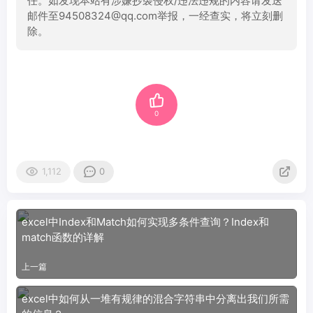
任。如发现本站有涉嫌抄袭侵权/违法违规的内容请发送
邮件至94508324@qq.com举报，一经查实，将立刻删
除。
0
1,112
0
excel中Index和Match如何实现多条件查询？Index和
match函数的详解
上一篇
excel中如何从一堆有规律的混合字符串中分离出我们所需