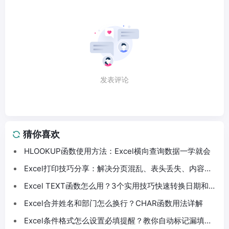
发表评论
猜你喜欢
HLOOKUP函数使用方法：Excel横向查询数据一学就会
Excel打印技巧分享：解决分页混乱、表头丢失、内容截
断问题
Excel TEXT函数怎么用？3个实用技巧快速转换日期和数
字格式
Excel合并姓名和部门怎么换行？CHAR函数用法详解
Excel条件格式怎么设置必填提醒？教你自动标记漏填数