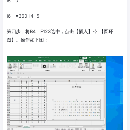
I5：0
I6：=360-I4-I5
第四步，将B4：F123选中，点击【插入】-》【圆环
图】。操作如下图：