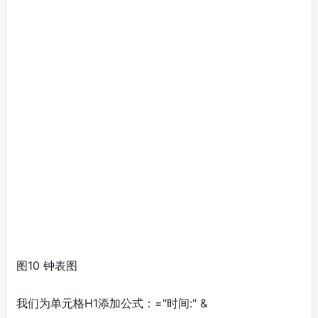
图10 钟表图
我们为单元格H1添加公式：="时间:" &