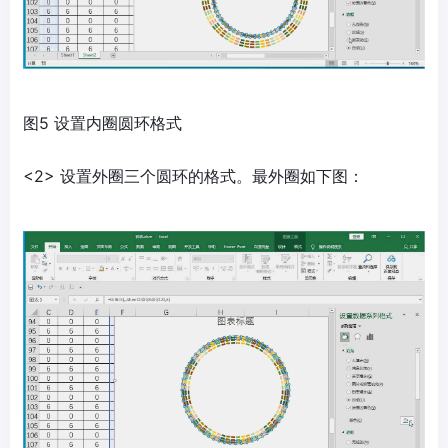
图5 设置内圈圆环格式
<2> 设置外圈三个圆环的格式。最外圈如下图：