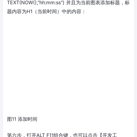
TEXT(NOW(),"hh:mm:ss") 并且为当前图表添加标题，标
题内容为H1（当前时间）中的内容：
图11 添加时间
第六步，打开ALT F11组合键，也可以点击【开发工