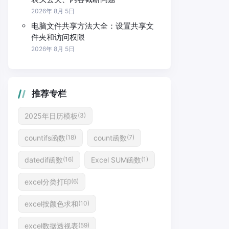
2026年 8月 5日
电脑文件共享方法大全：设置共享文
件夹和访问权限
2026年 8月 5日
推荐专栏
2025年日历模板
(3)
countifs函数
count函数
(18)
(7)
datedif函数
Excel SUM函数
(16)
(1)
excel分类打印
(6)
excel按颜色求和
(10)
excel数据透视表
(59)