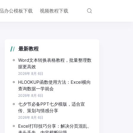
品办公模板下载
视频教程下载
最新教程
Word文本转换表格教程，批量整理数
据更高效
2026年 8月 6日
HLOOKUP函数使用方法：Excel横向
查询数据一学就会
2026年 8月 6日
七夕节必备PPT七夕模版，适合宣
传、策划与情感分享
2026年 8月 6日
Excel打印技巧分享：解决分页混乱、
表头丢失、内容截断问题