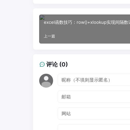
excel函数技巧：row()+xlookup实现间隔
上一篇
评论 (0)