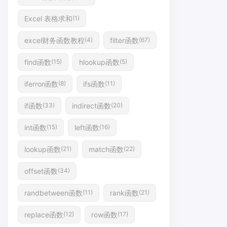
Excel 表格求和
(1)
excel财务函数教程
filter函数
(4)
(67)
find函数
hlookup函数
(15)
(5)
iferror函数
ifs函数
(8)
(11)
if函数
indirect函数
(33)
(20)
int函数
left函数
(15)
(16)
lookup函数
match函数
(21)
(22)
offset函数
(34)
randbetween函数
rank函数
(11)
(21)
replace函数
row函数
(12)
(17)