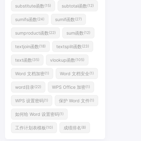
substitute函数
subtotal函数
(15)
(12)
sumifs函数
sumif函数
(24)
(27)
sumproduct函数
sum函数
(22)
(12)
textjoin函数
textsplit函数
(18)
(23)
text函数
vlookup函数
(35)
(105)
Word 文档加密
Word 文档安全
(1)
(1)
word目录
WPS Office 加密
(22)
(1)
WPS 设置密码
保护 Word 文件
(1)
(1)
如何给 Word 设置密码
(1)
工作计划表模板
成绩排名
(10)
(8)