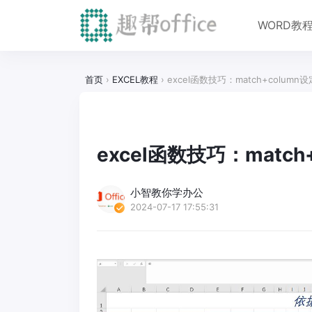
WORD教
首页
›
EXCEL教程
›
excel函数技巧：match+colum
excel函数技巧：matc
小智教你学办公
2024-07-17 17:55:31