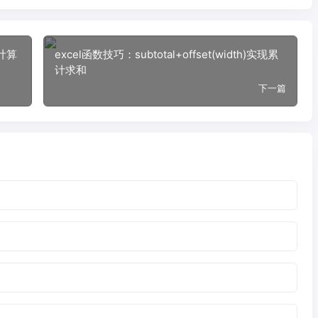
数计算
excel函数技巧：subtotal+offset(width)实现累
计求和
下一篇