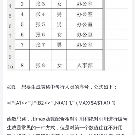
如图，想要生成表格中每行人员的序号，公式如下：
=IF(A1<>"",IF(B2<>"",N(A1) 1,""),MAX($A$1:A1) 1)
函数思路，用max函数配合相对引用和绝对引用进行编号
生成是常见的一种方式，但是对第一个数值往往不好用，