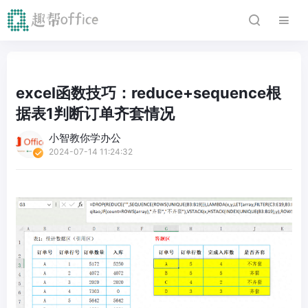
excel函数技巧：reduce+sequence根
据表1判断订单齐套情况
小智教你学办公
2024-07-14 11:24:32