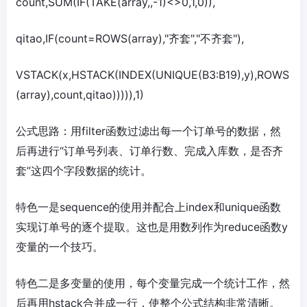
count,SUM(IF(TAKE(array,,-1)<>0,1,0)),
qitao,IF(count=ROWS(array),"齐套","不齐套"),
VSTACK(x,HSTACK(INDEX(UNIQUE(B3:B19),y),ROWS
(array),count,qitao))))),1)
公式思路：用filter函数过滤出每一个订单号的数据，然
后再进行“订单号列表、订单行数、完成入库数，是否齐
套”这四个字段数据的统计。
特色一是sequence的使用并配合上index和unique函数
实现订单号的逐个提取。这也是用数列作为reduce函数y
变量的一个技巧。
特色二是多变量的使用，每个变量完成一个统计工作，然
后再用hstack合并成一行，使整个公式结构非常清晰。