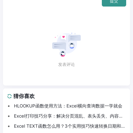
提交
发表评论
猜你喜欢
HLOOKUP函数使用方法：Excel横向查询数据一学就会
Excel打印技巧分享：解决分页混乱、表头丢失、内容截
断问题
Excel TEXT函数怎么用？3个实用技巧快速转换日期和数
字格式