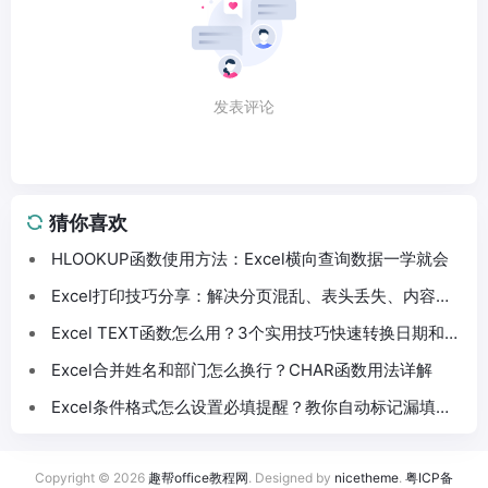
发表评论
猜你喜欢
HLOOKUP函数使用方法：Excel横向查询数据一学就会
Excel打印技巧分享：解决分页混乱、表头丢失、内容截
断问题
Excel TEXT函数怎么用？3个实用技巧快速转换日期和数
字格式
Excel合并姓名和部门怎么换行？CHAR函数用法详解
Excel条件格式怎么设置必填提醒？教你自动标记漏填数
据
Copyright © 2026
趣帮office教程网
. Designed by
nicetheme
.
粤ICP备