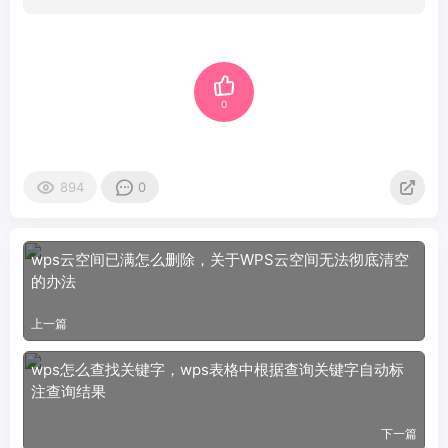
0
894
0
wps云空间已满怎么删除，关于WPS云空间无法彻底清空
的办法
上一篇
wps怎么查找关键字，wps表格中根据查询关键字自动标
注查询结果
下一篇