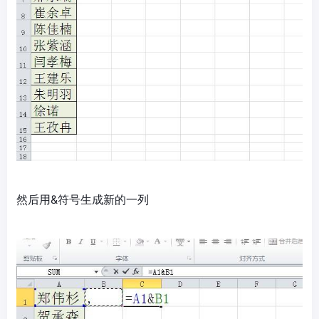
然后用&符号生成新的一列