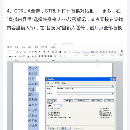
4、CTRL A全选，CTRL H打开替换对话框----更多，在
“查找内容里”选择特殊格式---段落标记，或者直接在查找
内容里输入^p，在“替换为”里输入逗号，然后点全部替换