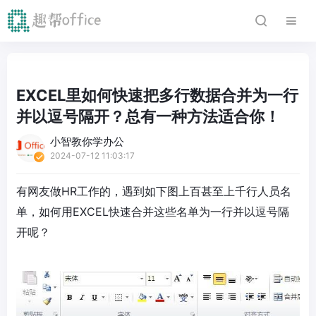
EXCEL里如何快速把多行数据合并为一行
并以逗号隔开？总有一种方法适合你！
小智教你学办公
2024-07-12 11:03:17
有网友做HR工作的，遇到如下图上百甚至上千行人员名
单，如何用EXCEL快速合并这些名单为一行并以逗号隔
开呢？