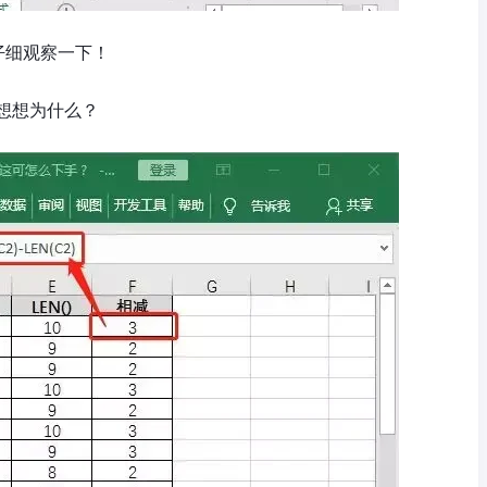
仔细观察一下！
想想为什么？