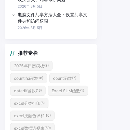
2026年 8月 5日
电脑文件共享方法大全：设置共享文
件夹和访问权限
2026年 8月 5日
推荐专栏
2025年日历模板
(3)
countifs函数
count函数
(18)
(7)
datedif函数
Excel SUM函数
(16)
(1)
excel分类打印
(6)
excel按颜色求和
(10)
excel数据透视表
(59)