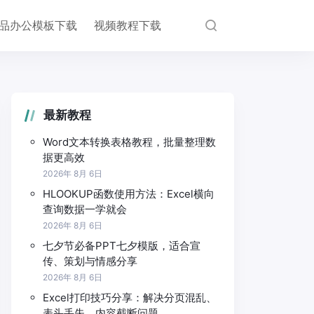
品办公模板下载
视频教程下载
最新教程
Word文本转换表格教程，批量整理数
据更高效
2026年 8月 6日
HLOOKUP函数使用方法：Excel横向
查询数据一学就会
2026年 8月 6日
七夕节必备PPT七夕模版，适合宣
传、策划与情感分享
2026年 8月 6日
Excel打印技巧分享：解决分页混乱、
表头丢失、内容截断问题