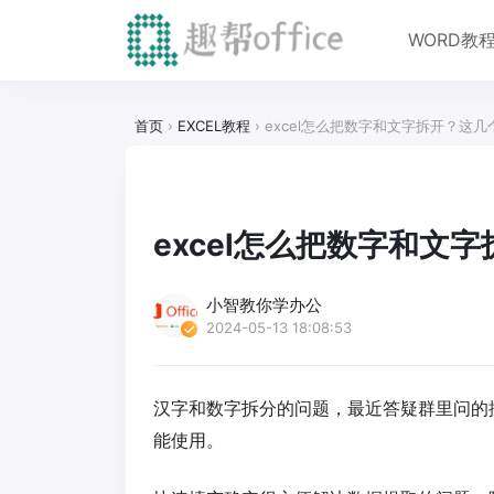
WORD教
首页
›
EXCEL教程
›
excel怎么把数字和文字拆开？这
excel怎么把数字和文
小智教你学办公
2024-05-13 18:08:53
汉字和数字拆分的问题，最近答疑群里问的挺多的
能使用。