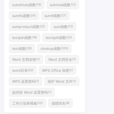
substitute函数
subtotal函数
(15)
(12)
sumifs函数
sumif函数
(24)
(27)
sumproduct函数
sum函数
(22)
(12)
textjoin函数
textsplit函数
(18)
(23)
text函数
vlookup函数
(35)
(105)
Word 文档加密
Word 文档安全
(1)
(1)
word目录
WPS Office 加密
(22)
(1)
WPS 设置密码
保护 Word 文件
(1)
(1)
如何给 Word 设置密码
(1)
工作计划表模板
成绩排名
(10)
(8)