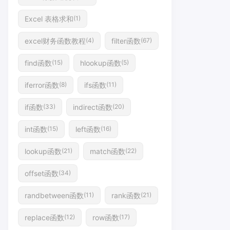
Excel 表格求和
(1)
excel财务函数教程
filter函数
(4)
(67)
find函数
hlookup函数
(15)
(5)
iferror函数
ifs函数
(8)
(11)
if函数
indirect函数
(33)
(20)
int函数
left函数
(15)
(16)
lookup函数
match函数
(21)
(22)
offset函数
(34)
randbetween函数
rank函数
(11)
(21)
replace函数
row函数
(12)
(17)