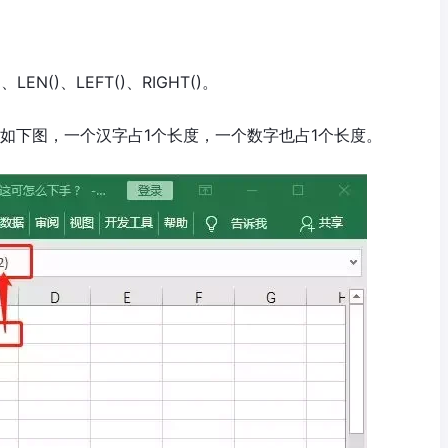
N()、LEFT()、RIGHT()。
，如下图，一个汉字占1个长度，一个数字也占1个长度。