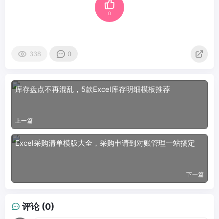
0
338
0
库存盘点不再混乱，5款Excel库存明细模板推荐
上一篇
Excel采购清单模版大全，采购申请到对账管理一站搞定
下一篇
评论 (0)