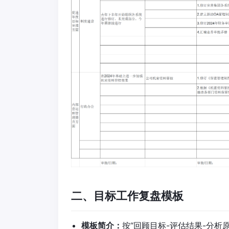
二、目标工作复盘模板
模板简介：
按“回顾目标-评估结果-分析