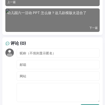
上一篇
幼儿园六一活动 PPT 怎么做？这几款模版太适合了
下一篇
评论 (0)