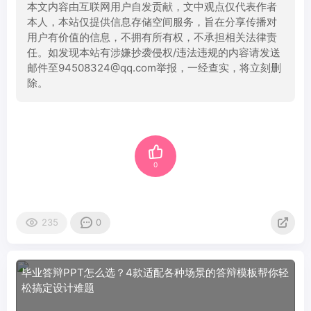
本文内容由互联网用户自发贡献，文中观点仅代表作者
本人，本站仅提供信息存储空间服务，旨在分享传播对
用户有价值的信息，不拥有所有权，不承担相关法律责
任。如发现本站有涉嫌抄袭侵权/违法违规的内容请发送
邮件至94508324@qq.com举报，一经查实，将立刻删
除。
0
235
0
毕业答辩PPT怎么选？4款适配各种场景的答辩模板帮你轻
松搞定设计难题