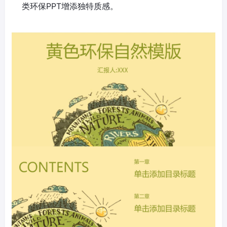
类环保PPT增添独特质感。