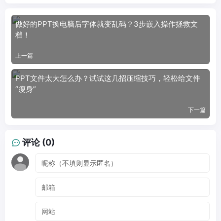
做好的PPT换电脑后字体就变乱码？3步嵌入操作拯救文
档！
上一篇
PPT文件太大怎么办？试试这几招压缩技巧，轻松给文件
“瘦身”
下一篇
评论 (0)