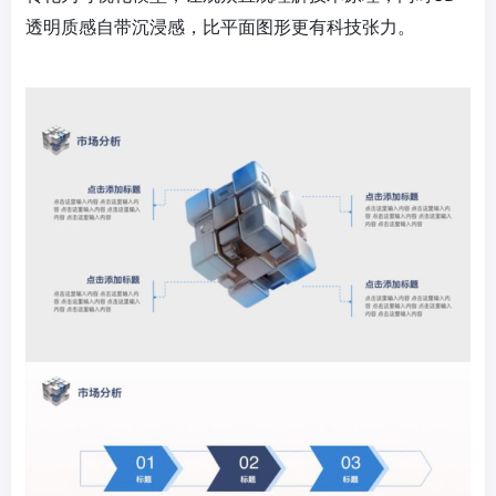
透明质感自带沉浸感，比平面图形更有科技张力。