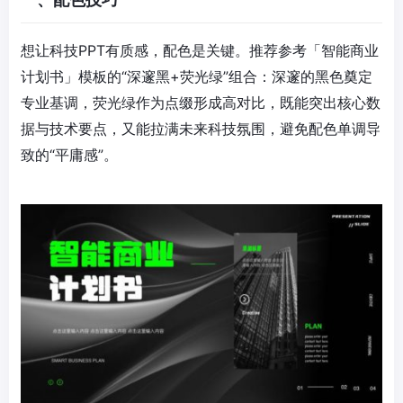
想让科技PPT有质感，配色是关键。推荐参考「智能商业
计划书」模板的“深邃黑+荧光绿”组合：深邃的黑色奠定
专业基调，荧光绿作为点缀形成高对比，既能突出核心数
据与技术要点，又能拉满未来科技氛围，避免配色单调导
致的“平庸感”。