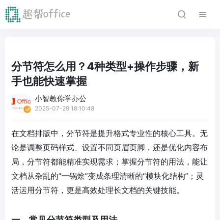
分节符怎么用？4种类型+操作步骤，新
手也能快速掌握
小智教你学办公
2025-07-29 18:10:48
在文档排版中，分节符是提升格式专业性的核心工具。无
论是调整页码样式、设置不同页眉页脚，还是优化内容布
局，分节符都能精准实现需求；掌握分节符的用法，能让
文档从杂乱的“一锅烩”变成条理清晰的“模块化结构”；灵
活运用分节符，更是高效处理长文档的关键技能。
一、常见分节符类型及用法