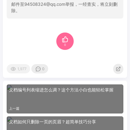
邮件至94508324@qq.com举报，一经查实，将立刻删
除。
0
1,977
0
文档编号列表缩进怎么调？这个方法小白也能轻松掌握
上一篇
文档如何只删除一页的页眉？超简单技巧分享