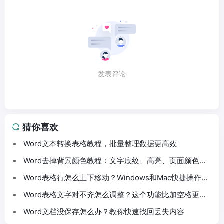
发表评论
猜你喜欢
Word文本转换表格教程，批量整理数据更高效
Word去掉背景颜色教程：文字底纹、高亮、页面颜色这
样处理
Word表格行怎么上下移动？Windows和Mac快捷操作分
享
Word表格文字对不齐怎么调整？这个功能比加空格更方
便
Word文档没保存怎么办？教你快速找回丢失内容