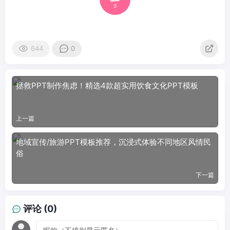
0
644
0
拯救PPT制作焦虑！精选4款超实用饮食文化PPT模板
上一篇
地域宣传/旅游PPT模板推荐，沉浸式体验不同地区风情民
俗
下一篇
评论 (0)