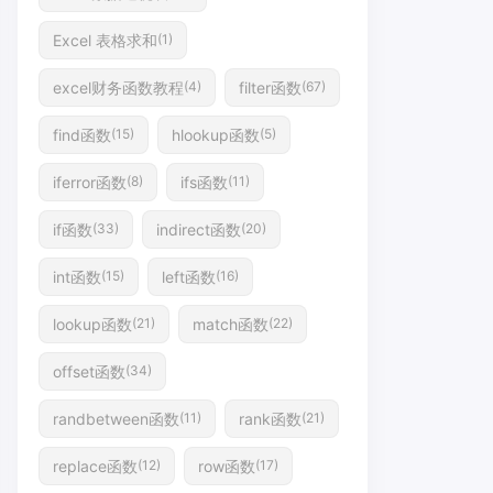
Excel 表格求和
(1)
excel财务函数教程
filter函数
(4)
(67)
find函数
hlookup函数
(15)
(5)
iferror函数
ifs函数
(8)
(11)
if函数
indirect函数
(33)
(20)
int函数
left函数
(15)
(16)
lookup函数
match函数
(21)
(22)
offset函数
(34)
randbetween函数
rank函数
(11)
(21)
replace函数
row函数
(12)
(17)