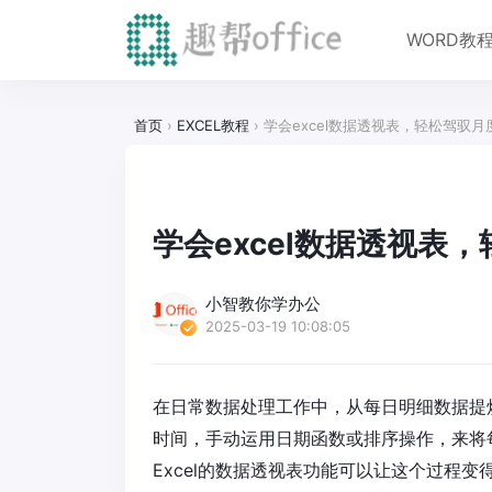
WORD教
首页
›
EXCEL教程
›
学会excel数据透视表，轻松驾驭
学会excel数据透视表
小智教你学办公
2025-03-19 10:08:05
在日常数据处理工作中，从每日明细数据提
时间，手动运用日期函数或排序操作，来将
Excel的数据透视表功能可以让这个过程