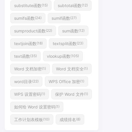
substitute函数
subtotal函数
(15)
(12)
sumifs函数
sumif函数
(24)
(27)
sumproduct函数
sum函数
(22)
(12)
textjoin函数
textsplit函数
(18)
(23)
text函数
vlookup函数
(35)
(105)
Word 文档加密
Word 文档安全
(1)
(1)
word目录
WPS Office 加密
(22)
(1)
WPS 设置密码
保护 Word 文件
(1)
(1)
如何给 Word 设置密码
(1)
工作计划表模板
成绩排名
(10)
(8)