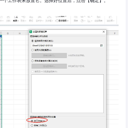
一个工作表来放置它。选择好位置后，点击【确定】。