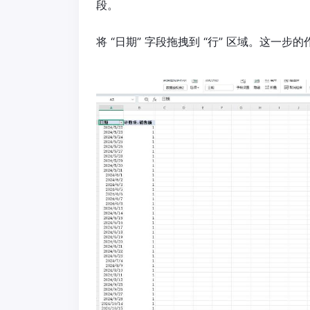
段。
将 “日期” 字段拖拽到 “行” 区域。这一