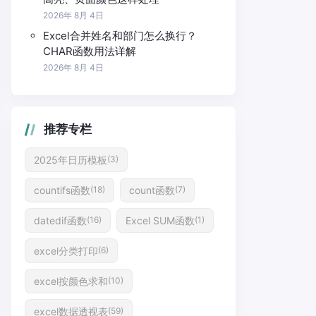
2026年 8月 4日
Excel合并姓名和部门怎么换行？
CHAR函数用法详解
2026年 8月 4日
推荐专栏
2025年日历模板
(3)
countifs函数
count函数
(18)
(7)
datedif函数
Excel SUM函数
(16)
(1)
excel分类打印
(6)
excel按颜色求和
(10)
excel数据透视表
(59)