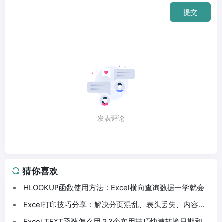
提交
发表评论
猜你喜欢
HLOOKUP函数使用方法：Excel横向查询数据一学就会
Excel打印技巧分享：解决分页混乱、表头丢失、内容截
断问题
Excel TEXT函数怎么用？3个实用技巧快速转换日期和数