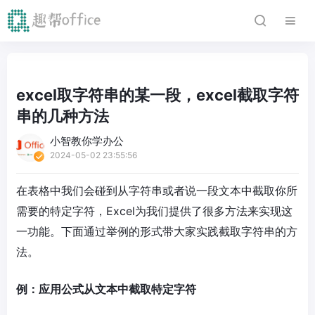
excel取字符串的某一段，excel截取字符
串的几种方法
小智教你学办公
2024-05-02 23:55:56
在表格中我们会碰到从字符串或者说一段文本中截取你所
需要的特定字符，Excel为我们提供了很多方法来实现这
一功能。下面通过举例的形式带大家实践截取字符串的方
法。
例：应用公式从文本中截取特定字符