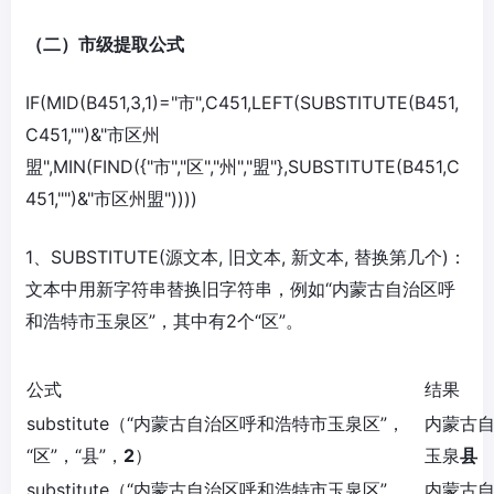
（二）市级提取公式
IF(MID(B451,3,1)="市",C451,LEFT(SUBSTITUTE(B451,
C451,"")&"市区州
盟",MIN(FIND({"市","区","州","盟"},SUBSTITUTE(B451,C
451,"")&"市区州盟"))))
1、SUBSTITUTE(源文本, 旧文本, 新文本, 替换第几个)：
文本中用新字符串替换旧字符串，例如“内蒙古自治区呼
和浩特市玉泉区”，其中有2个“区”。
公式
结果
substitute（“内蒙古自治区呼和浩特市玉泉区”，
内蒙古
“区”，“县”，
2
）
玉泉
县
substitute（“内蒙古自治区呼和浩特市玉泉区”，
内蒙古