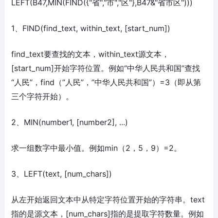
LEFT(B47,MIN(FIND({"省","市","区"},B47&"省市区")))
1、FIND(find_text, within_text, [start_num])
find_text要查找的文本，within_text源文本，
[start_num]开始字符位置。例如“中华人民共和国”查找
“人民”，find（”人民”，”中华人民共和国”）=3（即从第
三个字符开始）。
2、MIN(number1, [number2], ...)
求一组数字中最小值。例如min（2，5，9）=2。
3、LEFT(text, [num_chars])
从左开始返回文本中从特定字符位置开始的字符串。text
指的是源文本，[num_chars]指的是提取字符数量。例如