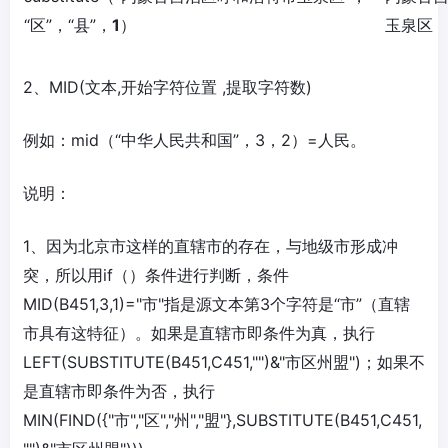
“区”，“县”，
1
）
玉泉区
2、MID(文本,开始字符位置 ,提取字符数)
例如：mid（“中华人民共和国”，3，2）=人民。
说明：
1、因为北京市这样的直辖市的存在，与地级市形成冲
突，所以用if（）条件进行判断，条件
MID(B451,3,1)="市"指是源文本第3个字符是“市”（直辖
市具有这特征）。如果是直辖市即条件为真，执行
LEFT(SUBSTITUTE(B451,C451,"")&"市区州盟")；如果不
是直辖市即条件为否，执行
MIN(FIND({"市","区","州","盟"},SUBSTITUTE(B451,C451,