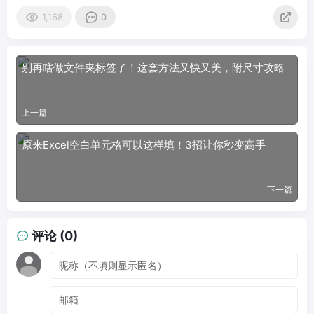
1,168
0
别再瞎做文件夹标签了！这套方法又快又美，附尺寸攻略
上一篇
原来Excel空白单元格可以这样填！3招让你秒变高手
下一篇
评论 (0)