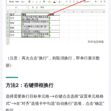
（注意：再次点击“换行”，则取消换行，即单行展示数
据）
方法2：右键弹框换行
选择需要换行目标单元格—>右键点击选择“设置单元格格
式”—>在“对齐”选项卡中勾选“自动换行”选项，点击“确定”
即可。