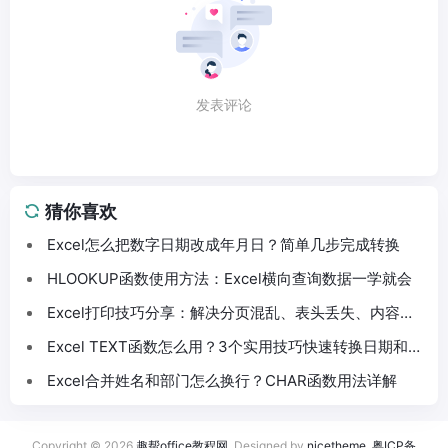
发表评论
猜你喜欢
Excel怎么把数字日期改成年月日？简单几步完成转换
HLOOKUP函数使用方法：Excel横向查询数据一学就会
Excel打印技巧分享：解决分页混乱、表头丢失、内容截
断问题
Excel TEXT函数怎么用？3个实用技巧快速转换日期和数
字格式
Excel合并姓名和部门怎么换行？CHAR函数用法详解
Copyright © 2026
趣帮office教程网
. Designed by
nicetheme
.
粤ICP备