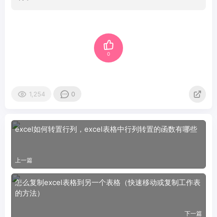
0
1,254
0
excel如何转置行列，excel表格中行列转置的函数有哪些
上一篇
怎么复制excel表格到另一个表格（快速移动或复制工作表
的方法）
下一篇