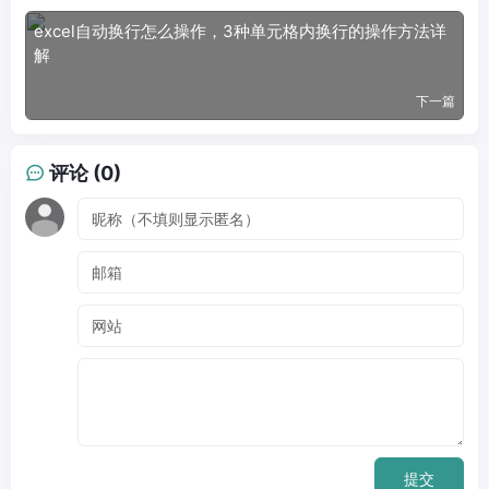
excel自动换行怎么操作，3种单元格内换行的操作方法详
解
下一篇
评论 (0)
提交