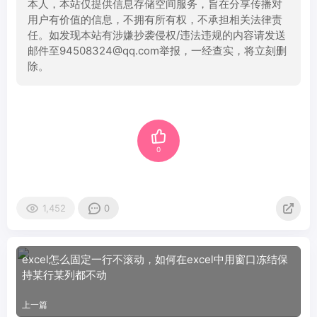
本人，本站仅提供信息存储空间服务，旨在分享传播对
用户有价值的信息，不拥有所有权，不承担相关法律责
任。如发现本站有涉嫌抄袭侵权/违法违规的内容请发送
邮件至94508324@qq.com举报，一经查实，将立刻删
除。
0
1,452
0
excel怎么固定一行不滚动，如何在excel中用窗口冻结保
持某行某列都不动
上一篇