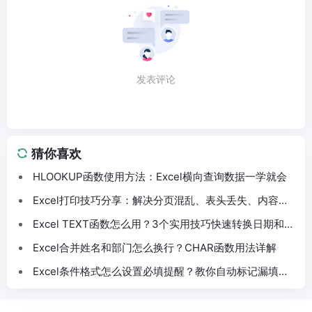
发表评论
猜你喜欢
HLOOKUP函数使用方法：Excel横向查询数据一学就会
Excel打印技巧分享：解决分页混乱、表头丢失、内容截
断问题
Excel TEXT函数怎么用？3个实用技巧快速转换日期和数
字格式
Excel合并姓名和部门怎么换行？CHAR函数用法详解
Excel条件格式怎么设置必填提醒？教你自动标记漏填数
据