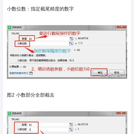
小数位数：指定截尾精度的数字
图2 小数部分全部截去