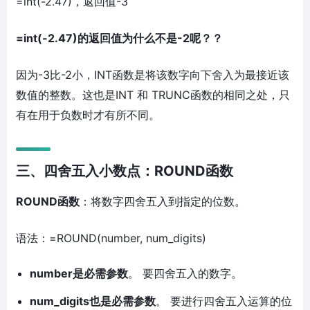
=int(-2.47)，返回值-3
=int(-2.47)的返回值为什么不是-2呢？？
因为-3比-2小，INT函数是将该数字向下舍入为最接近该
数值的整数。这也是INT 和 TRUNC函数的相同之处，只
有在用于负数时才有所不同。
三、四舍五入小数点：ROUND函数
ROUND函数
：将数字四舍五入到指定的位数。
语法：=ROUND(number, num_digits)
number是必需参数
。 要四舍五入的数字。
num_digits也是必需参数
。 要进行四舍五入运算的位