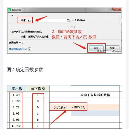
图2 确定函数参数