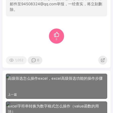
邮件至94508324@qq.com举报，一经查实，将立刻删
除。
0
1,052
0
高级筛选怎么操作excel，excel高级筛选功能的操作步骤
上一篇
excel字符串转换为数字格式怎么操作（value函数的用
法）