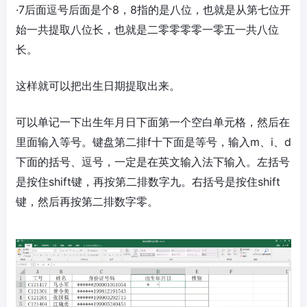
·7后面逗号后面是个8，8指的是八位，也就是从第七位开
始一共提取八位长，也就是二零零零零一零五一共八位
长。
这样就可以把出生日期提取出来。
可以单记一下出生年月日下面第一个空白单元格，然后在
里面输入等号。键盘第二排f十下面是等号，输入m、i、d
下面的括号、逗号，一定是在英文输入法下输入。左括号
是按住shift键，再按第二排数字九。右括号是按住shift
键，然后再按第二排数字零。