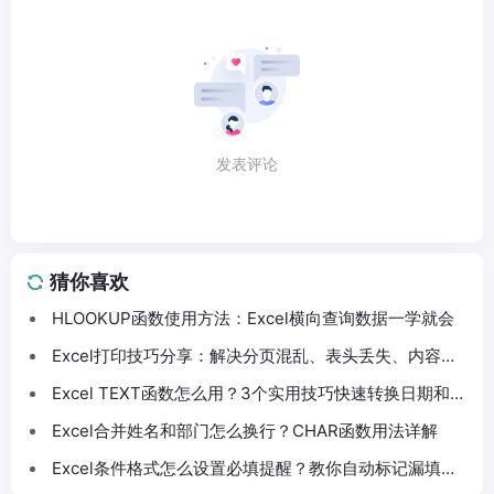
发表评论
猜你喜欢
HLOOKUP函数使用方法：Excel横向查询数据一学就会
Excel打印技巧分享：解决分页混乱、表头丢失、内容截
断问题
Excel TEXT函数怎么用？3个实用技巧快速转换日期和数
字格式
Excel合并姓名和部门怎么换行？CHAR函数用法详解
Excel条件格式怎么设置必填提醒？教你自动标记漏填数
据