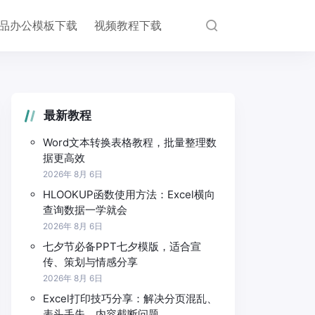
品办公模板下载
视频教程下载
最新教程
Word文本转换表格教程，批量整理数
据更高效
2026年 8月 6日
HLOOKUP函数使用方法：Excel横向
查询数据一学就会
2026年 8月 6日
七夕节必备PPT七夕模版，适合宣
传、策划与情感分享
2026年 8月 6日
Excel打印技巧分享：解决分页混乱、
表头丢失、内容截断问题