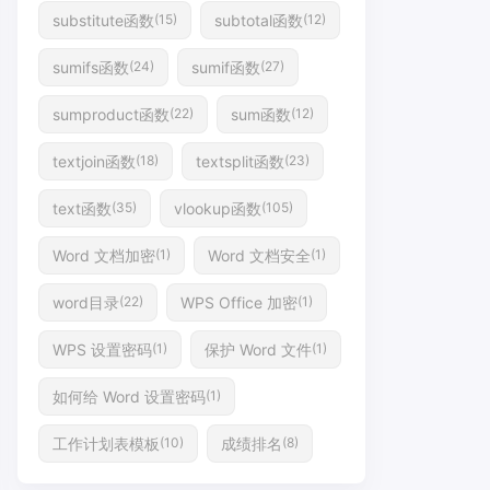
substitute函数
subtotal函数
(15)
(12)
sumifs函数
sumif函数
(24)
(27)
sumproduct函数
sum函数
(22)
(12)
textjoin函数
textsplit函数
(18)
(23)
text函数
vlookup函数
(35)
(105)
Word 文档加密
Word 文档安全
(1)
(1)
word目录
WPS Office 加密
(22)
(1)
WPS 设置密码
保护 Word 文件
(1)
(1)
如何给 Word 设置密码
(1)
工作计划表模板
成绩排名
(10)
(8)