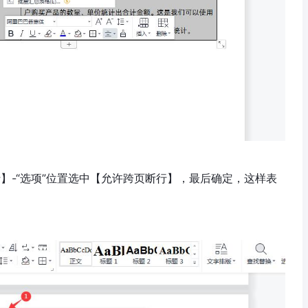
行】-“选项”位置选中【允许跨页断行】，最后确定，这样表