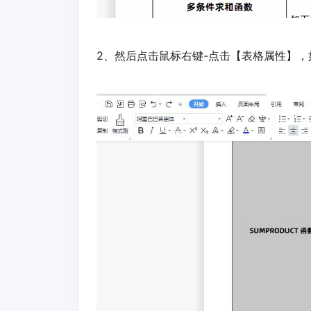
2、然后点击鼠标右键-点击【表格属性】，