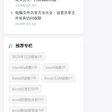
2026年 8月 5日
电脑文件共享方法大全：设置共享文
件夹和访问权限
2026年 8月 5日
推荐专栏
2025年日历模板
(3)
countifs函数
count函数
(18)
(7)
datedif函数
Excel SUM函数
(16)
(1)
excel分类打印
(6)
excel按颜色求和
(10)
excel数据透视表
(59)