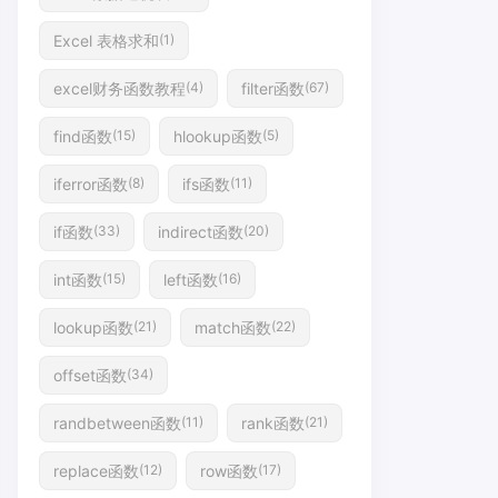
Excel 表格求和
(1)
excel财务函数教程
filter函数
(4)
(67)
find函数
hlookup函数
(15)
(5)
iferror函数
ifs函数
(8)
(11)
if函数
indirect函数
(33)
(20)
int函数
left函数
(15)
(16)
lookup函数
match函数
(21)
(22)
offset函数
(34)
randbetween函数
rank函数
(11)
(21)
replace函数
row函数
(12)
(17)