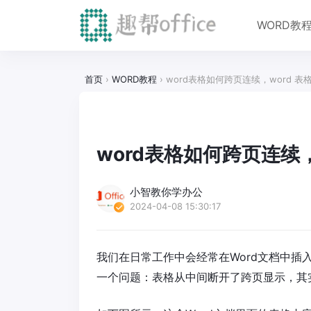
WORD教
首页
›
WORD教程
›
word表格如何跨页连续，word 
word表格如何跨页连续
小智教你学办公
2024-04-08 15:30:17
我们在日常工作中会经常在Word文档中插
一个问题：表格从中间断开了跨页显示，其