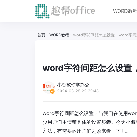
WORD教
首页
›
WORD教程
›
word字符间距怎么设置，word字
word字符间距怎么设置
小智教你学办公
2024-03-25 22:39:48
word字符间距怎么设置？当我们在使用w
少用户们不清楚具体的设置步骤。今天小编
方法，有需要的用户们赶紧来看一下吧。