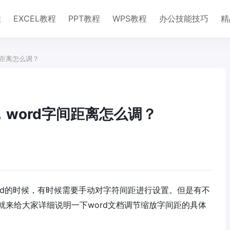
程
EXCEL教程
PPT教程
WPS教程
办公技能技巧
精
间距离怎么调？
，word字间距离怎么调？
ord的时候，有时候需要手动对字符间距进行设置。但是有不
就来给大家详细说明一下word文档调节缩放字间距的具体