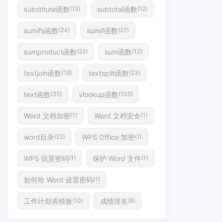
substitute函数
subtotal函数
(15)
(12)
sumifs函数
sumif函数
(24)
(27)
sumproduct函数
sum函数
(22)
(12)
textjoin函数
textsplit函数
(18)
(23)
text函数
vlookup函数
(35)
(105)
Word 文档加密
Word 文档安全
(1)
(1)
word目录
WPS Office 加密
(22)
(1)
WPS 设置密码
保护 Word 文件
(1)
(1)
如何给 Word 设置密码
(1)
工作计划表模板
成绩排名
(10)
(8)