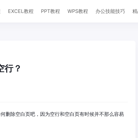
程
EXCEL教程
PPT教程
WPS教程
办公技能技巧
精
空行？
绍如何删除空白页吧，因为空行和空白页有时候并不那么容易