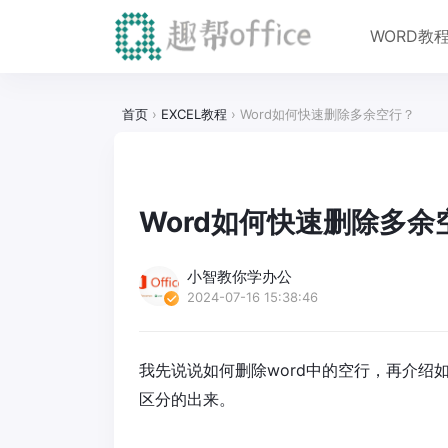
WORD教
首页
›
EXCEL教程
›
Word如何快速删除多余空行？
Word如何快速删除多余
小智教你学办公
2024-07-16 15:38:46
我先说说如何删除word中的空行，再介
区分的出来。