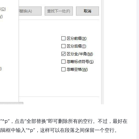
“^p”，点击“全部替换”即可删除所有的空行。不过，最好在
为”编辑框中输入“^p”，这样可以在段落之间保留一个空行。