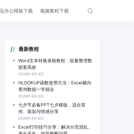
品办公模板下载
视频教程下载
最新教程
Word文本转换表格教程，批量整理数
据更高效
2026年 8月 6日
HLOOKUP函数使用方法：Excel横向
查询数据一学就会
2026年 8月 6日
七夕节必备PPT七夕模版，适合宣
传、策划与情感分享
2026年 8月 6日
Excel打印技巧分享：解决分页混乱、
表头丢失、内容截断问题