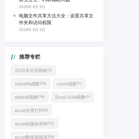
2026年 8月 5日
电脑文件共享方法大全：设置共享文
件夹和访问权限
2026年 8月 5日
推荐专栏
2025年日历模板
(3)
countifs函数
count函数
(18)
(7)
datedif函数
Excel SUM函数
(16)
(1)
excel分类打印
(6)
excel按颜色求和
(10)
excel数据透视表
(59)