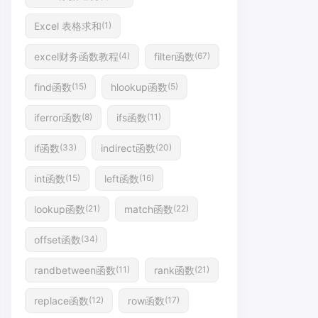
Excel 表格求和
(1)
excel财务函数教程
filter函数
(4)
(67)
find函数
hlookup函数
(15)
(5)
iferror函数
ifs函数
(8)
(11)
if函数
indirect函数
(33)
(20)
int函数
left函数
(15)
(16)
lookup函数
match函数
(21)
(22)
offset函数
(34)
randbetween函数
rank函数
(11)
(21)
replace函数
row函数
(12)
(17)