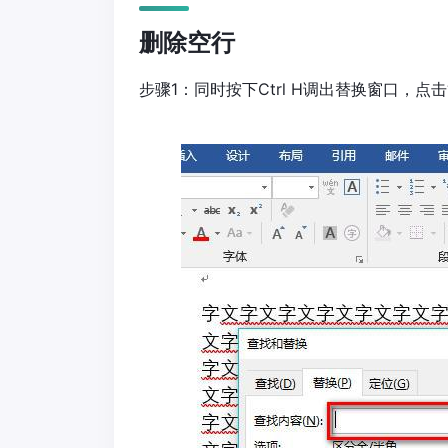
删除空行
步骤1：同时按下Ctrl H调出替换窗口，点击