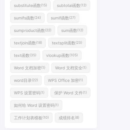
substitute函数
subtotal函数
(15)
(12)
sumifs函数
sumif函数
(24)
(27)
sumproduct函数
sum函数
(22)
(12)
textjoin函数
textsplit函数
(18)
(23)
text函数
vlookup函数
(35)
(105)
Word 文档加密
Word 文档安全
(1)
(1)
word目录
WPS Office 加密
(22)
(1)
WPS 设置密码
保护 Word 文件
(1)
(1)
如何给 Word 设置密码
(1)
工作计划表模板
成绩排名
(10)
(8)