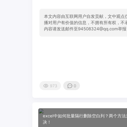
本文内容由互联网用户自发贡献，文中观点
播对用户有价值的信息，不拥有所有权，不
内容请发送邮件至94508324@qq.com
973
0
excel中如何批量隔行删除空白列？两个方法
决！