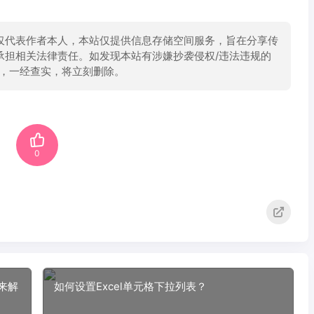
仅代表作者本人，本站仅提供信息存储空间服务，旨在分享传
承担相关法律责任。如发现本站有涉嫌抄袭侵权/违法违规的
举报，一经查实，将立刻删除。
0
来解
如何设置Excel单元格下拉列表？