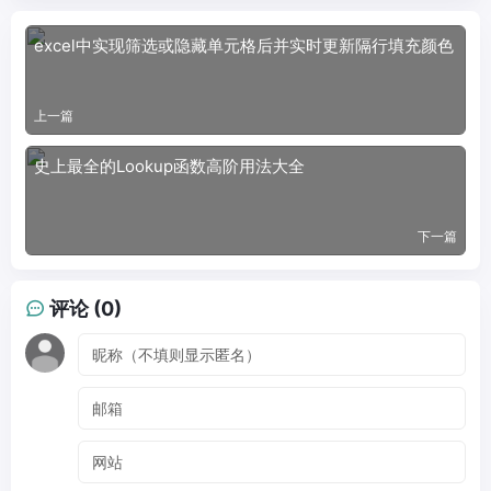
excel中实现筛选或隐藏单元格后并实时更新隔行填充颜色
上一篇
史上最全的Lookup函数高阶用法大全
下一篇
评论 (0)