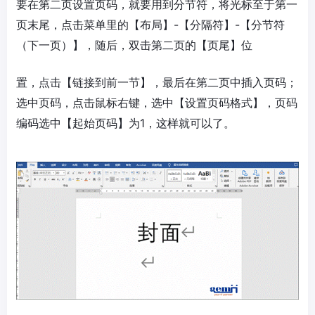
要在第二页设置页码，就要用到分节符，将光标至于第一
页末尾，点击菜单里的【布局】-【分隔符】-【分节符
（下一页）】，随后，双击第二页的【页尾】位
置，点击【链接到前一节】，最后在第二页中插入页码；
选中页码，点击鼠标右键，选中【设置页码格式】，页码
编码选中【起始页码】为1，这样就可以了。