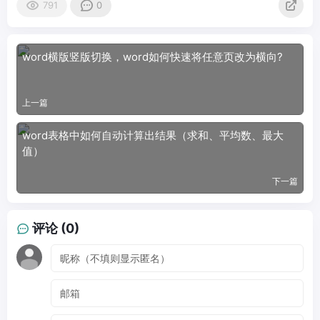
791
0
word横版竖版切换，word如何快速将任意页改为横向?
上一篇
word表格中如何自动计算出结果（求和、平均数、最大
值）
下一篇
评论 (0)