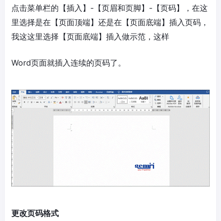
点击菜单栏的【插入】-【页眉和页脚】-【页码】，在这
里选择是在【页面顶端】还是在【页面底端】插入页码，
我这这里选择【页面底端】插入做示范，这样
Word页面就插入连续的页码了。
更改页码格式