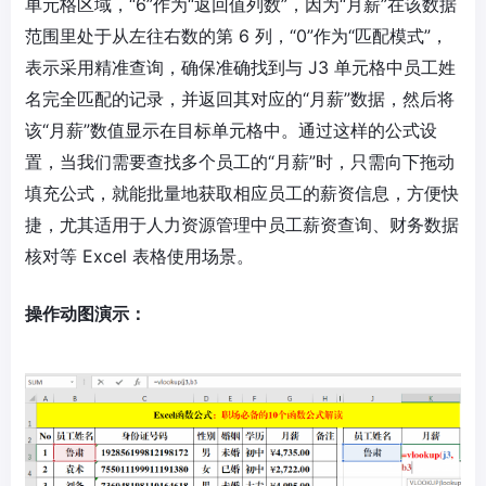
单元格区域，“6”作为“返回值列数”，因为“月薪”在该数据
范围里处于从左往右数的第 6 列，“0”作为“匹配模式”，
表示采用精准查询，确保准确找到与 J3 单元格中员工姓
名完全匹配的记录，并返回其对应的“月薪”数据，然后将
该“月薪”数值显示在目标单元格中。通过这样的公式设
置，当我们需要查找多个员工的“月薪”时，只需向下拖动
填充公式，就能批量地获取相应员工的薪资信息，方便快
捷，尤其适用于人力资源管理中员工薪资查询、财务数据
核对等 Excel 表格使用场景。
操作动图演示：