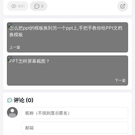
841
0
怎么把ppt的模板换到另一个ppt上,手把手教你给PPt文档
换模板
上一篇
PPT怎样屏幕截图？
下一篇
评论 (0)