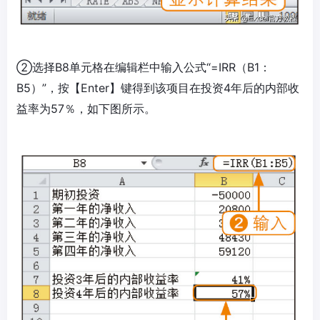
②选择B8单元格在编辑栏中输入公式“=IRR（B1：
B5）”，按【Enter】键得到该项目在投资4年后的内部收
益率为57％，如下图所示。