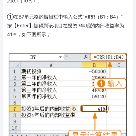
为0.1（10％）。
①在B7单元格的编辑栏中输入公式“=IRR（B1：B4）”，
按【Enter】键得到该项目在投资3年后的内部收益率为
41％，如下图所示；