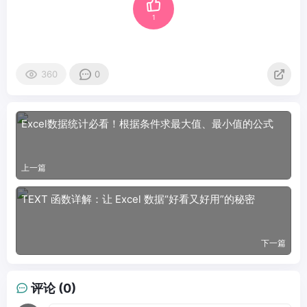
1
360
0
Excel数据统计必看！根据条件求最大值、最小值的公式
上一篇
TEXT 函数详解：让 Excel 数据“好看又好用”的秘密
下一篇
评论 (0)