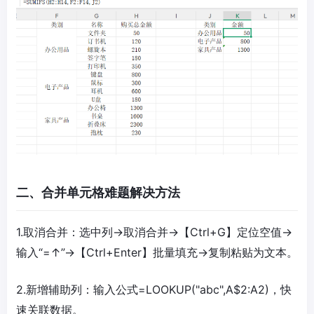
二、合并单元格难题解决方法
1.取消合并：选中列→取消合并→【Ctrl+G】定位空值→
输入“=↑”→【Ctrl+Enter】批量填充→复制粘贴为文本。
2.新增辅助列：输入公式=LOOKUP("abc",A$2:A2)，快
速关联数据。