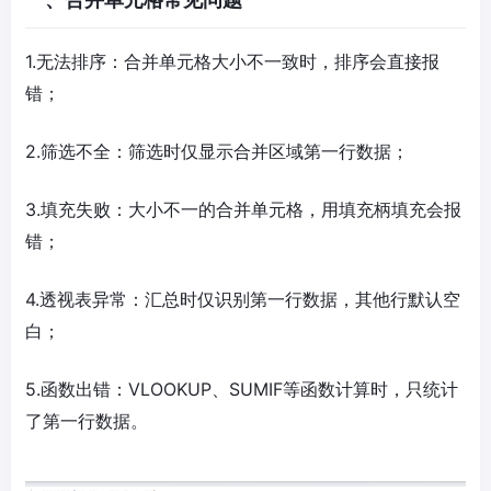
1.无法排序：合并单元格大小不一致时，排序会直接报
错；
2.筛选不全：筛选时仅显示合并区域第一行数据；
3.填充失败：大小不一的合并单元格，用填充柄填充会报
错；
4.透视表异常：汇总时仅识别第一行数据，其他行默认空
白；
5.函数出错：VLOOKUP、SUMIF等函数计算时，只统计
了第一行数据。