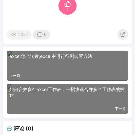
0
1,337
0
excel怎么转置,excel中进行行列转置方法
上一篇
如何合并多个excel工作表，一招快速合并多个工作表的技
巧
下一篇
评论 (0)