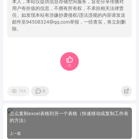
本人，本站仅提供信息存储空间服务，旨在分享传播对
用户有价值的信息，不拥有所有权，不承担相关法律责
任。如发现本站有涉嫌抄袭侵权/违法违规的内容请发送
邮件至94508324@qq.com举报，一经查实，将立刻删
除。
0
764
0
怎么复制excel表格到另一个表格（快速移动或复制工作表
的方法）
上一篇