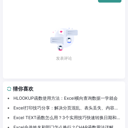
发表评论
猜你喜欢
HLOOKUP函数使用方法：Excel横向查询数据一学就会
Excel打印技巧分享：解决分页混乱、表头丢失、内容截
断问题
Excel TEXT函数怎么用？3个实用技巧快速转换日期和数
字格式
Excel合并姓名和部门怎么换行？CHAR函数用法详解