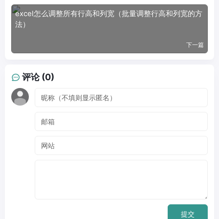
excel怎么调整所有行高和列宽（批量调整行高和列宽的方
法）
下一篇
评论 (0)
提交