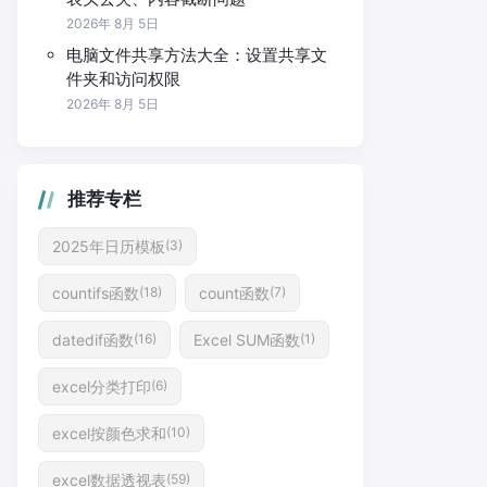
2026年 8月 5日
电脑文件共享方法大全：设置共享文
件夹和访问权限
2026年 8月 5日
推荐专栏
2025年日历模板
(3)
countifs函数
count函数
(18)
(7)
datedif函数
Excel SUM函数
(16)
(1)
excel分类打印
(6)
excel按颜色求和
(10)
excel数据透视表
(59)