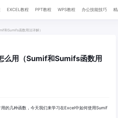
程
EXCEL教程
PPT教程
WPS教程
办公技能技巧
精
if和Sumifs函数用法详解）
么用（Sumif和Sumifs函数用
用的几种函数，今天我们来学习在Excel中如何使用Sumif