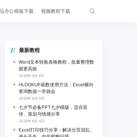
品办公模板下载
视频教程下载
最新教程
Word文本转换表格教程，批量整理数
据更高效
2026年 8月 6日
HLOOKUP函数使用方法：Excel横向
查询数据一学就会
2026年 8月 6日
七夕节必备PPT七夕模版，适合宣
传、策划与情感分享
2026年 8月 6日
Excel打印技巧分享：解决分页混乱、
表头丢失、内容截断问题